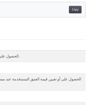
Copy
الحصول على منطقة منفذ العرض أو تعيينها في هدف العرض.
الحصول على أو تعيين قيمة العمق المستخدمة عند م