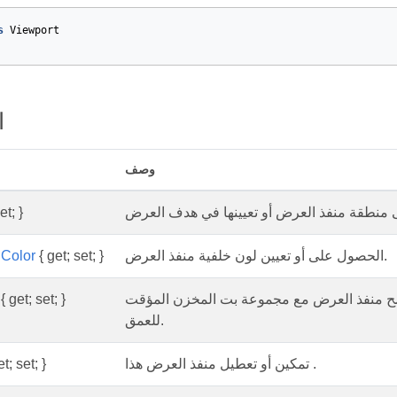
s
Viewport
ا
وصف
et; }
الحصول على أو تعيين لون خلفية منفذ العرض.
{ get; set; }
Color
سح منفذ العرض مع مجموعة بت المخزن المؤقت
{ get; set; }
للعمق.
تمكين أو تعطيل منفذ العرض هذا .
t; set; }