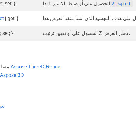
الحصول على أو ضبط الكاميرا لهذا
t; set; }
Viewport
et
{ get; }
الحصول على أو تعيين ترتيب Z لإطار العرض.
; set; }
Aspose.ThreeD.Render
مساحة الاسم
Aspose.3D
ype