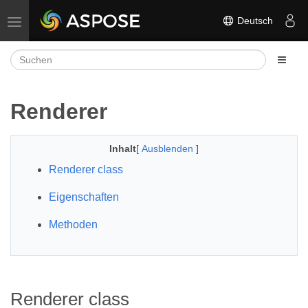
Deutsch
Navigation umschalten
Renderer
Inhalt
[
Ausblenden
]
Renderer class
Eigenschaften
Methoden
Renderer class