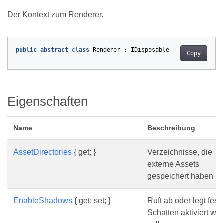
Der Kontext zum Renderer.
public
abstract
class
Renderer
:
IDisposable
Copy
Eigenschaften
Name
Beschreibung
AssetDirectories
{ get; }
Verzeichnisse, die
externe Assets
gespeichert haben
EnableShadows
{ get; set; }
Ruft ab oder legt fest
Schatten aktiviert we