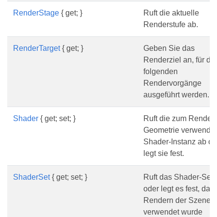
RenderStage
{ get; }
Ruft die aktuelle
Renderstufe ab.
RenderTarget
{ get; }
Geben Sie das
Renderziel an, für da
folgenden
Rendervorgänge
ausgeführt werden.
Shader
{ get; set; }
Ruft die zum Rendern
Geometrie verwende
Shader-Instanz ab od
legt sie fest.
ShaderSet
{ get; set; }
Ruft das Shader-Set 
oder legt es fest, da
Rendern der Szene
verwendet wurde