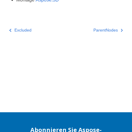
Excluded
ParentNodes
Abonnieren Sie Aspose-