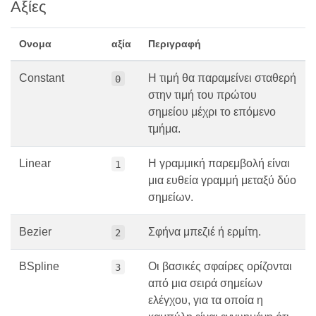
Αξίες
Ονομα
αξία
Περιγραφή
Constant
Η τιμή θα παραμείνει σταθερή
0
στην τιμή του πρώτου
σημείου μέχρι το επόμενο
τμήμα.
Linear
Η γραμμική παρεμβολή είναι
1
μια ευθεία γραμμή μεταξύ δύο
σημείων.
Bezier
Σφήνα μπεζιέ ή ερμίτη.
2
BSpline
Οι βασικές σφαίρες ορίζονται
3
από μια σειρά σημείων
ελέγχου, για τα οποία η