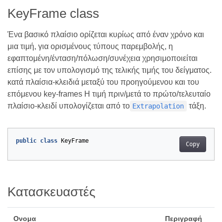
KeyFrame class
Ένα βασικό πλαίσιο ορίζεται κυρίως από έναν χρόνο και
μια τιμή, για ορισμένους τύπους παρεμβολής, η
εφαπτομένη/ένταση/πόλωση/συνέχεια χρησιμοποιείται
επίσης με τον υπολογισμό της τελικής τιμής του δείγματος.
κατά πλαίσια-κλειδιά μεταξύ του προηγούμενου και του
επόμενου key-frames Η τιμή πριν/μετά το πρώτο/τελευταίο
πλαίσιο-κλειδί υπολογίζεται από το
τάξη.
Extrapolation
public
class
KeyFrame
Copy
Κατασκευαστές
Ονομα
Περιγραφή