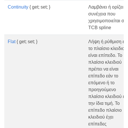
Continuity
{ get; set; }
Λαμβάνει ή ορίζει τ
συνέχεια που
χρησιμοποιείται στ
TCB spline
Flat
{ get; set; }
Λήψη ή ρύθμιση εά
το πλαίσιο κλειδιού
είναι επίπεδο. Το
πλαίσιο κλειδιού
πρέπει να είναι
επίπεδο εάν το
επόμενο ή το
προηγούμενο
πλαίσιο κλειδιού έχ
την ίδια τιμή. Το
επίπεδο πλαίσιο
κλειδιού έχει
επίπεδες