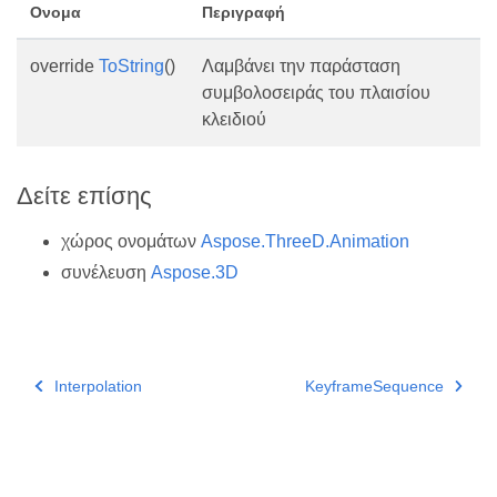
Ονομα
Περιγραφή
override
ToString
()
Λαμβάνει την παράσταση
συμβολοσειράς του πλαισίου
κλειδιού
Δείτε επίσης
χώρος ονομάτων
Aspose.ThreeD.Animation
συνέλευση
Aspose.3D
Interpolation
KeyframeSequence