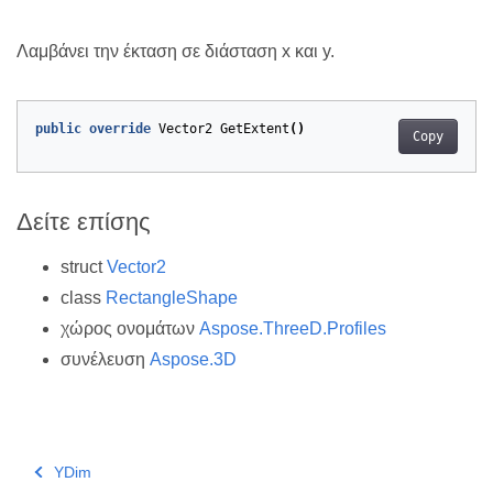
Λαμβάνει την έκταση σε διάσταση x και y.
public
override
Vector2
GetExtent
()
Copy
Δείτε επίσης
struct
Vector2
class
RectangleShape
χώρος ονομάτων
Aspose.ThreeD.Profiles
συνέλευση
Aspose.3D
YDim