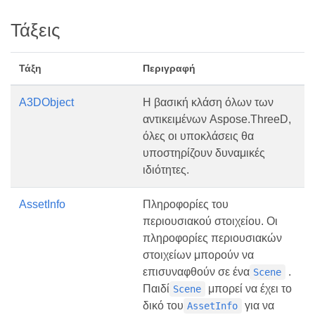
Τάξεις
Τάξη
Περιγραφή
A3DObject
Η βασική κλάση όλων των
αντικειμένων Aspose.ThreeD,
όλες οι υποκλάσεις θα
υποστηρίζουν δυναμικές
ιδιότητες.
AssetInfo
Πληροφορίες του
περιουσιακού στοιχείου. Οι
πληροφορίες περιουσιακών
στοιχείων μπορούν να
επισυναφθούν σε ένα
.
Scene
Παιδί
μπορεί να έχει το
Scene
δικό του
για να
AssetInfo