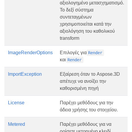
αξιολογημένο μετασχηματισμό.
Το δεξί σύστημα
συντεταγμένων
χρησιμοποιείται κατά την
αξιολόγηση του καθολικού
transform
ImageRenderOptions
Επιλογές για
Render
και
Render
ImportException
Εξαίρεση όταν το Aspose.3D
απέτυχε να ανοίξει την
καθορισμένη πηγή
License
Παρέχει μεθόδους για την
άδεια χρήσης του στοιχείου.
Metered
Παρέχει μεθόδους για να
ορίσετε μετρημένο κλειδί.