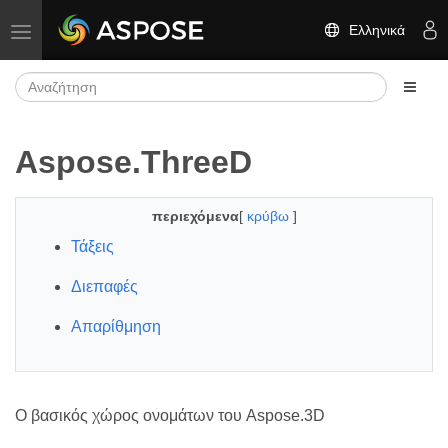
Ελληνικά
Εναλλαγή πλοήγησης
Aspose.ThreeD
περιεχόμενα
[
κρύβω
]
Τάξεις
Διεπαφές
Απαρίθμηση
Ο βασικός χώρος ονομάτων του Aspose.3D