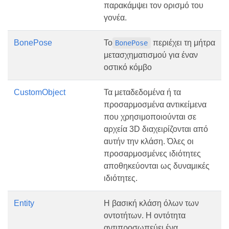
παρακάμψει τον ορισμό του
γονέα.
BonePose
Το
περιέχει τη μήτρα
BonePose
μετασχηματισμού για έναν
οστικό κόμβο
CustomObject
Τα μεταδεδομένα ή τα
προσαρμοσμένα αντικείμενα
που χρησιμοποιούνται σε
αρχεία 3D διαχειρίζονται από
αυτήν την κλάση. Όλες οι
προσαρμοσμένες ιδιότητες
αποθηκεύονται ως δυναμικές
ιδιότητες.
Entity
Η βασική κλάση όλων των
οντοτήτων. Η οντότητα
αντιπροσωπεύει ένα