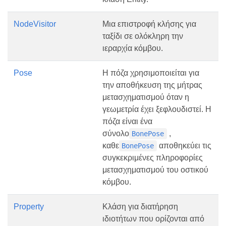
NodeVisitor
Μια επιστροφή κλήσης για
ταξίδι σε ολόκληρη την
ιεραρχία κόμβου.
Pose
Η πόζα χρησιμοποιείται για
την αποθήκευση της μήτρας
μετασχηματισμού όταν η
γεωμετρία έχει ξεφλουδιστεί. Η
πόζα είναι ένα
σύνολο
,
BonePose
καθε
αποθηκεύει τις
BonePose
συγκεκριμένες πληροφορίες
μετασχηματισμού του οστικού
κόμβου.
Property
Κλάση για διατήρηση
ιδιοτήτων που ορίζονται από