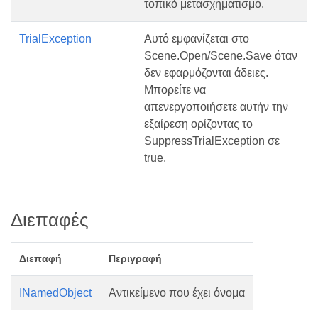
τοπικό μετασχηματισμό.
TrialException
Αυτό εμφανίζεται στο
Scene.Open/Scene.Save όταν
δεν εφαρμόζονται άδειες.
Μπορείτε να
απενεργοποιήσετε αυτήν την
εξαίρεση ορίζοντας το
SuppressTrialException σε
true.
Διεπαφές
Διεπαφή
Περιγραφή
INamedObject
Αντικείμενο που έχει όνομα