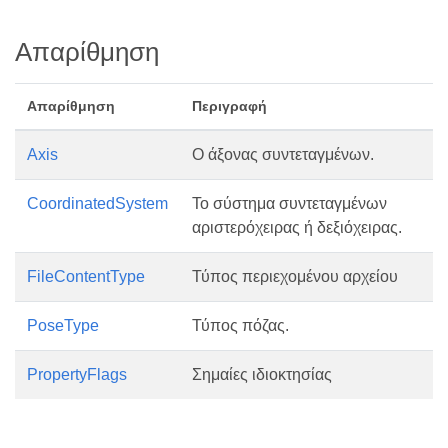
Απαρίθμηση
Απαρίθμηση
Περιγραφή
Axis
Ο άξονας συντεταγμένων.
CoordinatedSystem
Το σύστημα συντεταγμένων
αριστερόχειρας ή δεξιόχειρας.
FileContentType
Τύπος περιεχομένου αρχείου
PoseType
Τύπος πόζας.
PropertyFlags
Σημαίες ιδιοκτησίας