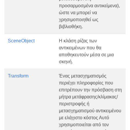
προσαρμοσμένα αντικείμενα),
ώστε να μπορεί να
χρησιμοποιηθεί ως
βιβλιοθήκη.
SceneObject
Η κλάση ρίζας των
αντικειμένων που θα
αποθηκευτούν μέσα σε μια
σκηνή.
Transform
Ένας μετασχηματισμός
περιέχει πληροφορίες που
επιτρέπουν την πρόσβαση στη
μήτρα μετάφρασης/κλίμακας/
περιστροφής ή
μετασχηματισμού αντικειμένου
με ελάχιστο κόστος Αυτό
χρησιμοποιείται από τον