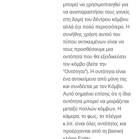
μπορεί να χρησιμοποιηθεί για
να αναπαραστήσει τους γονείς
στη δομή του δέντρου κόμβου
αλλά όχι πολύ περισσότερο. Η
συνήθης χρήση αυτού του
τύπου αντικειμένων είναι να
τους προσθέσουμε μια
οντότητα που θα εξειδικεύσει
τον κόμβο (δείτε την
“Οντότητα”). Η οντότητα είναι
ένα αντικείμενο από μόνη της
και συνδέεται με τον Κόμβο.
Αυτό σημαίνει επίσης ότι η ίδια
οντότητα μπορεί να μοιράζεται
μεταξύ πολλών κόμβων. Η
κάμερα, το φως, το πλέγμα
κ.λπ. είναι όλες οντότητες και
προέρχονται από τη βασική
κλάση Entity.