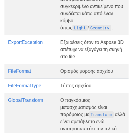
συγκεκριμένο αντικείμενο που
συνδέεται κάτω από έναν
κόμβο
όπως
/
.
Light
Geometry
ExportException
Εξαιρέσεις όταν το Aspose.3D
απέτυχε να εξαγάγει τη σκηνή
στο file
FileFormat
Ορισμός μορφής αρχείου
FileFormatType
Τύπος αρχείου
GlobalTransform
Ο παγκόσμιος
μετασχηματισμός είναι
παρόμοιος με
αλλά
Transform
είναι αμετάβλητο ενώ
αντιπροσωπεύει τον τελικό