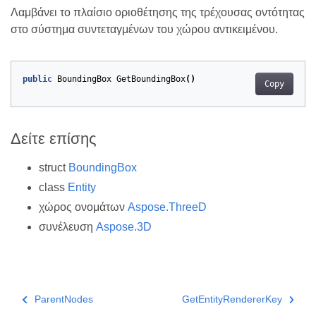
Λαμβάνει το πλαίσιο οριοθέτησης της τρέχουσας οντότητας
στο σύστημα συντεταγμένων του χώρου αντικειμένου.
public
BoundingBox
GetBoundingBox
()
Copy
Δείτε επίσης
struct
BoundingBox
class
Entity
χώρος ονομάτων
Aspose.ThreeD
συνέλευση
Aspose.3D
ParentNodes
GetEntityRendererKey