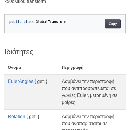
καθολικού transform
public
class
GlobalTransform
Copy
Ιδιότητες
Ονομα
Περιγραφή
EulerAngles
{ get; }
Λαμβάνει την περιστροφή
που αντιπροσωπεύεται σε
γωνίες Euler, μετρημένη σε
μοίρες
Rotation
{ get; }
Λαμβάνει την περιστροφή
που αναπαρίσταται σε