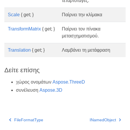
τεταρτοταγές.
Scale
{ get; }
Παίρνει την κλίμακα
TransformMatrix
{ get; }
Παίρνει τον πίνακα
μετασχηματισμού.
Translation
{ get; }
Λαμβάνει τη μετάφραση
Δείτε επίσης
χώρος ονομάτων
Aspose.ThreeD
συνέλευση
Aspose.3D
FileFormatType
INamedObject