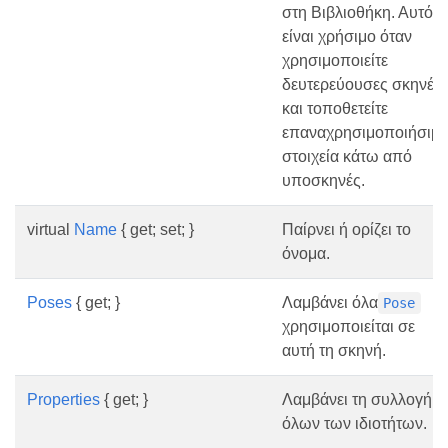
στη Βιβλιοθήκη. Αυτό
είναι χρήσιμο όταν
χρησιμοποιείτε
δευτερεύουσες σκηνές
και τοποθετείτε
επαναχρησιμοποιήσιμ
στοιχεία κάτω από
υποσκηνές.
virtual
Name
{ get; set; }
Παίρνει ή ορίζει το
όνομα.
Poses
{ get; }
Λαμβάνει όλα
Pose
χρησιμοποιείται σε
αυτή τη σκηνή.
Properties
{ get; }
Λαμβάνει τη συλλογή
όλων των ιδιοτήτων.