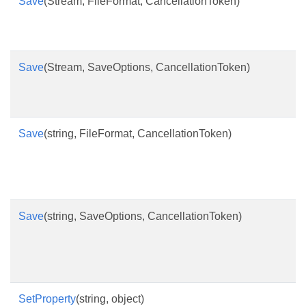
Save
(Stream, FileFormat, CancellationToken)
Save
(Stream, SaveOptions, CancellationToken)
Save
(string, FileFormat, CancellationToken)
Save
(string, SaveOptions, CancellationToken)
SetProperty
(string, object)