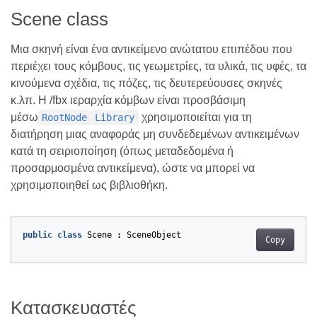
Scene class
Μια σκηνή είναι ένα αντικείμενο ανώτατου επιπέδου που
περιέχει τους κόμβους, τις γεωμετρίες, τα υλικά, τις υφές, τα
κινούμενα σχέδια, τις πόζες, τις δευτερεύουσες σκηνές
κ.λπ. Η /fbx ιεραρχία κόμβων είναι προσβάσιμη
μέσω
χρησιμοποιείται για τη
RootNode
Library
διατήρηση μιας αναφοράς μη συνδεδεμένων αντικειμένων
κατά τη σειριοποίηση (όπως μεταδεδομένα ή
προσαρμοσμένα αντικείμενα), ώστε να μπορεί να
χρησιμοποιηθεί ως βιβλιοθήκη.
public
class
Scene
:
SceneObject
Copy
Κατασκευαστές