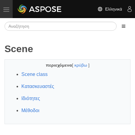
Ελληνικά
Εναλλαγή πλοήγησης
Scene
περιεχόμενα
[
κρύβω
]
Scene class
Κατασκευαστές
Ιδιότητες
Μέθοδοι