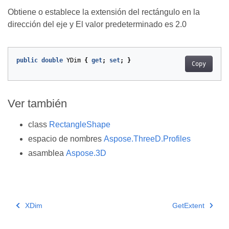
Obtiene o establece la extensión del rectángulo en la
dirección del eje y El valor predeterminado es 2.0
public
double
YDim
{
get
;
set
;
}
Copy
Ver también
class
RectangleShape
espacio de nombres
Aspose.ThreeD.Profiles
asamblea
Aspose.3D
XDim
GetExtent