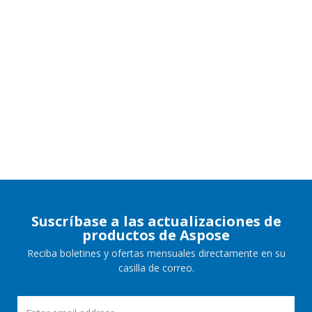
Suscríbase a las actualizaciones de
productos de Aspose
Reciba boletines y ofertas mensuales directamente en su
casilla de correo.