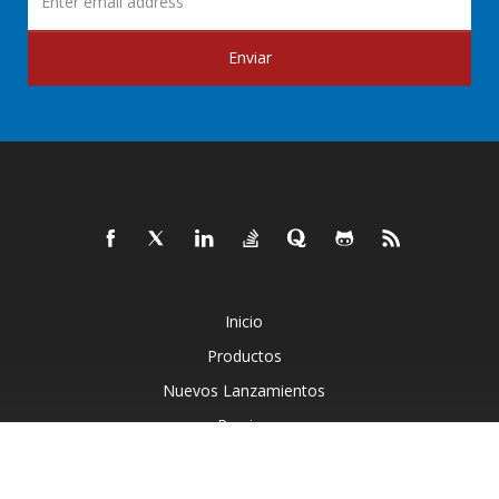
Enviar
Inicio
Productos
Nuevos Lanzamientos
Precios
Documentos
Demostraciones En Vivo