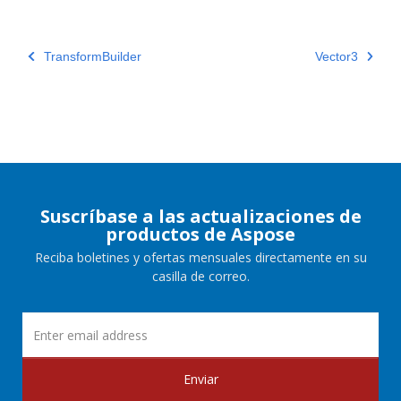
TransformBuilder
Vector3
Suscríbase a las actualizaciones de
productos de Aspose
Reciba boletines y ofertas mensuales directamente en su
casilla de correo.
Enviar