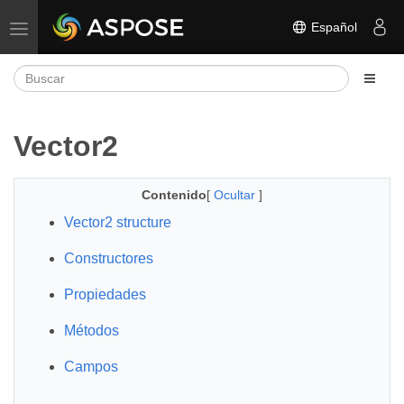
Español
Alternar navegación
Vector2
Contenido
[
Ocultar
]
Vector2 structure
Constructores
Propiedades
Métodos
Campos