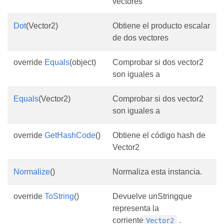
vectores
Dot
(Vector2)
Obtiene el producto escalar
de dos vectores
override
Equals
(object)
Comprobar si dos vector2
son iguales a
Equals
(Vector2)
Comprobar si dos vector2
son iguales a
override
GetHashCode
()
Obtiene el código hash de
Vector2
Normalize
()
Normaliza esta instancia.
override
ToString
()
Devuelve unStringque
representa la
corriente
.
Vector2