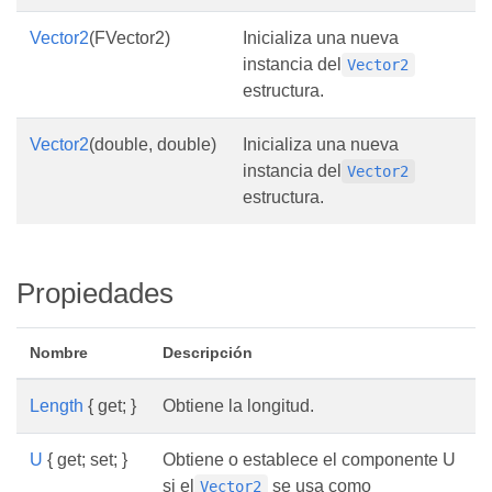
Vector2
(FVector2)
Inicializa una nueva
instancia del
Vector2
estructura.
Vector2
(double, double)
Inicializa una nueva
instancia del
Vector2
estructura.
Propiedades
Nombre
Descripción
Length
{ get; }
Obtiene la longitud.
U
{ get; set; }
Obtiene o establece el componente U
si el
se usa como
Vector2