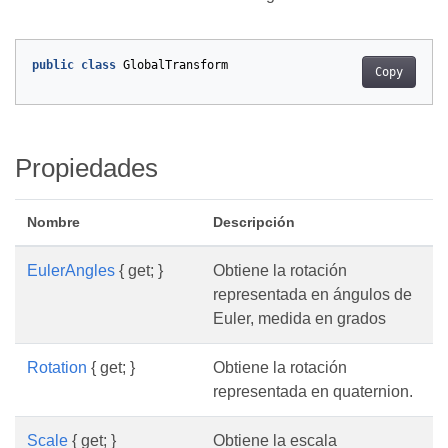
public
class
GlobalTransform
Copy
Propiedades
Nombre
Descripción
EulerAngles
{ get; }
Obtiene la rotación
representada en ángulos de
Euler, medida en grados
Rotation
{ get; }
Obtiene la rotación
representada en quaternion.
Scale
{ get; }
Obtiene la escala