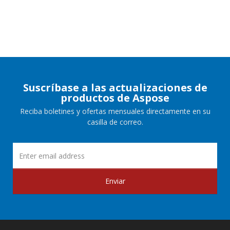
Suscríbase a las actualizaciones de
productos de Aspose
Reciba boletines y ofertas mensuales directamente en su
casilla de correo.
Enviar