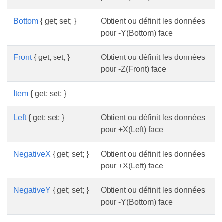
Bottom
{ get; set; }
Obtient ou définit les données
pour -Y(Bottom) face
Front
{ get; set; }
Obtient ou définit les données
pour -Z(Front) face
Item
{ get; set; }
Left
{ get; set; }
Obtient ou définit les données
pour +X(Left) face
NegativeX
{ get; set; }
Obtient ou définit les données
pour +X(Left) face
NegativeY
{ get; set; }
Obtient ou définit les données
pour -Y(Bottom) face