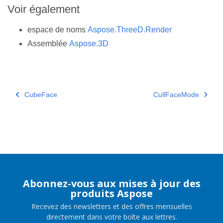
Voir également
espace de noms
Aspose.ThreeD.Render
Assemblée
Aspose.3D
CubeFace
CullFaceMode
Abonnez-vous aux mises à jour des
produits Aspose
Recevez des newsletters et des offres mensuelles
directement dans votre boîte aux lettres.