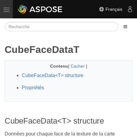
Français
Basculer la navigation
CubeFaceDataT
Contenu
[
Cacher
]
CubeFaceData<T> structure
Propriétés
CubeFaceData<T> structure
Données pour chaque face de la texture de la carte