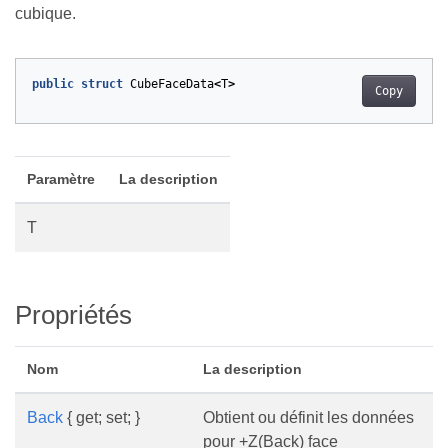
cubique.
public
struct
CubeFaceData
<
T
>
Copy
Paramètre
La description
T
Propriétés
Nom
La description
Back
{ get; set; }
Obtient ou définit les données
pour +Z(Back) face