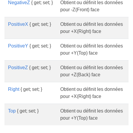
NegativeZ
{ get; set; }
Obtient ou définit les données
pour -Z(Front) face
PositiveX
{ get; set; }
Obtient ou définit les données
pour +X(Right) face
PositiveY
{ get; set; }
Obtient ou définit les données
pour +Y(Top) face
PositiveZ
{ get; set; }
Obtient ou définit les données
pour +Z(Back) face
Right
{ get; set; }
Obtient ou définit les données
pour +X(Right) face
Top
{ get; set; }
Obtient ou définit les données
pour +Y(Top) face