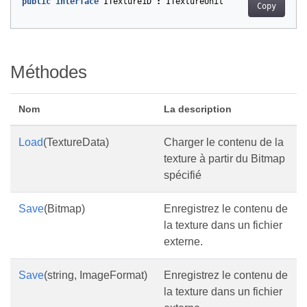
public
interface
ITexture1D
:
ITextureUnit
Copy
Méthodes
Nom
La description
Load
(TextureData)
Charger le contenu de la
texture à partir du Bitmap
spécifié
Save
(Bitmap)
Enregistrez le contenu de
la texture dans un fichier
externe.
Save
(string, ImageFormat)
Enregistrez le contenu de
la texture dans un fichier