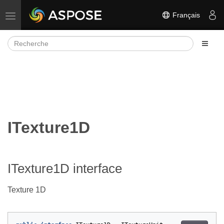
Français
Basculer la navigation
ITexture1D
ITexture1D interface
Texture 1D