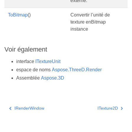
externe.
ToBitmap
()
Convertir l’unité de
texture enBitmap
instance
Voir également
interface
ITextureUnit
espace de noms
Aspose.ThreeD.Render
Assemblée
Aspose.3D
IRenderWindow
ITexture2D