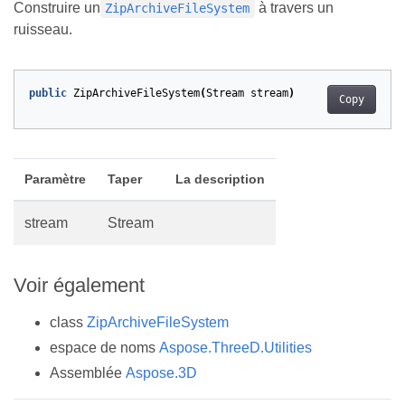
Construire un
à travers un
ZipArchiveFileSystem
ruisseau.
public
ZipArchiveFileSystem
(
Stream
stream
)
Copy
Paramètre
Taper
La description
stream
Stream
Voir également
class
ZipArchiveFileSystem
espace de noms
Aspose.ThreeD.Utilities
Assemblée
Aspose.3D