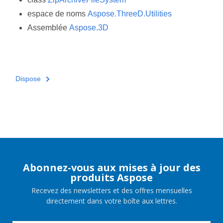
espace de noms
Aspose.ThreeD.Utilities
Assemblée
Aspose.3D
Dispose
Abonnez-vous aux mises à jour des
produits Aspose
Recevez des newsletters et des offres mensuelles
directement dans votre boîte aux lettres.