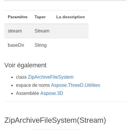
Paramètre
Taper
La description
stream
Stream
baseDir
String
Voir également
class
ZipArchiveFileSystem
espace de noms
Aspose.ThreeD.Utilities
Assemblée
Aspose.3D
ZipArchiveFileSystem(Stream)