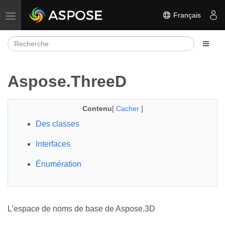
Français
Basculer la navigation
Aspose.ThreeD
Contenu
[
Cacher
]
Des classes
Interfaces
Énumération
L’espace de noms de base de Aspose.3D