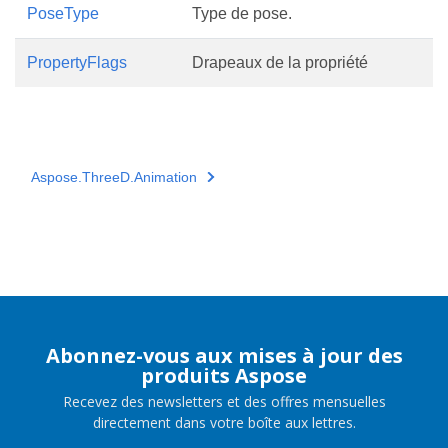
PoseType
Type de pose.
PropertyFlags
Drapeaux de la propriété
Aspose.ThreeD.Animation
Abonnez-vous aux mises à jour des
produits Aspose
Recevez des newsletters et des offres mensuelles
directement dans votre boîte aux lettres.