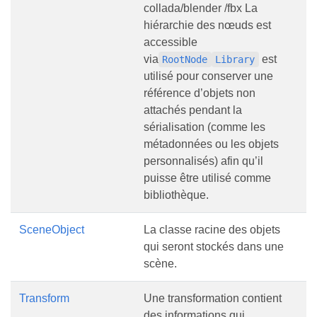
collada/blender /fbx La
hiérarchie des nœuds est
accessible
via
est
RootNode
Library
utilisé pour conserver une
référence d’objets non
attachés pendant la
sérialisation (comme les
métadonnées ou les objets
personnalisés) afin qu’il
puisse être utilisé comme
bibliothèque.
SceneObject
La classe racine des objets
qui seront stockés dans une
scène.
Transform
Une transformation contient
des informations qui