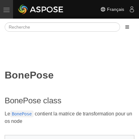
Français
Basculer la navigation
BonePose
BonePose class
Le
contient la matrice de transformation pour un
BonePose
os node