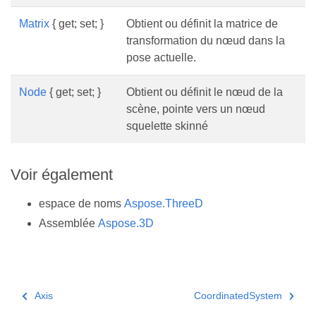
Matrix
{ get; set; }
Obtient ou définit la matrice de
transformation du nœud dans la
pose actuelle.
Node
{ get; set; }
Obtient ou définit le nœud de la
scène, pointe vers un nœud
squelette skinné
Voir également
espace de noms
Aspose.ThreeD
Assemblée
Aspose.3D
Axis
CoordinatedSystem