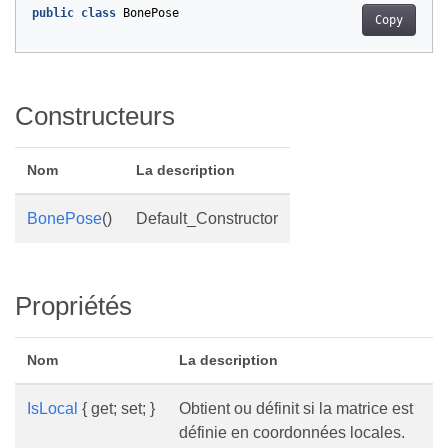
public
class
BonePose
Copy
Constructeurs
Nom
La description
BonePose
()
Default_Constructor
Propriétés
Nom
La description
IsLocal
{ get; set; }
Obtient ou définit si la matrice est
définie en coordonnées locales.