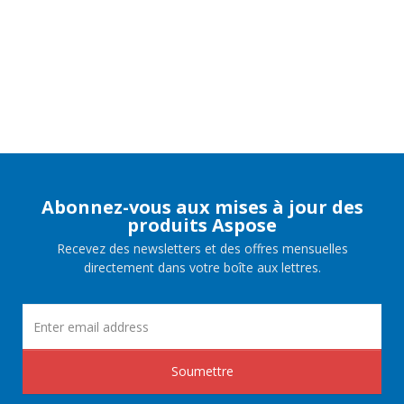
Abonnez-vous aux mises à jour des
produits Aspose
Recevez des newsletters et des offres mensuelles
directement dans votre boîte aux lettres.
Soumettre