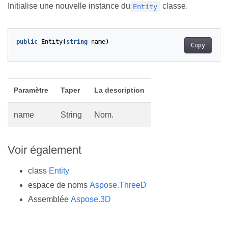
Initialise une nouvelle instance du
classe.
Entity
public
Entity
(
string
name
)
Copy
Paramètre
Taper
La description
name
String
Nom.
Voir également
class
Entity
espace de noms
Aspose.ThreeD
Assemblée
Aspose.3D