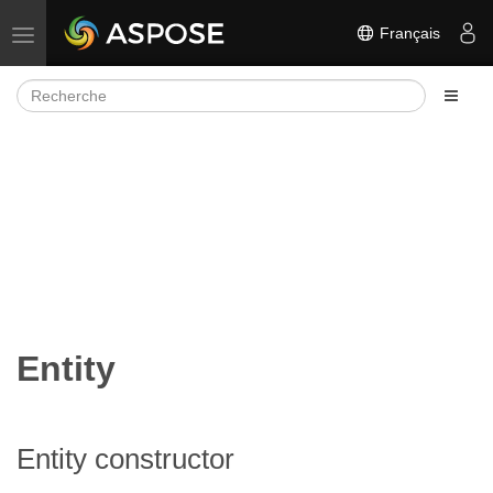
Français
Basculer la navigation
Entity
Entity constructor