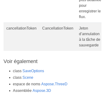
pour
enregistrer le
flux.
cancellationToken
CancellationToken
Jeton
d’annulation
à la tâche de
sauvegarde
Voir également
class
SaveOptions
class
Scene
espace de noms
Aspose.ThreeD
Assemblée
Aspose.3D