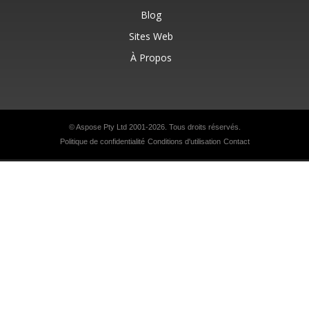
Blog
Sites Web
À Propos
© Aspose Pty Ltd 2001-2026. Tous droits réservés.
Politique de confidentialité
Conditions d'utilisation
Contact