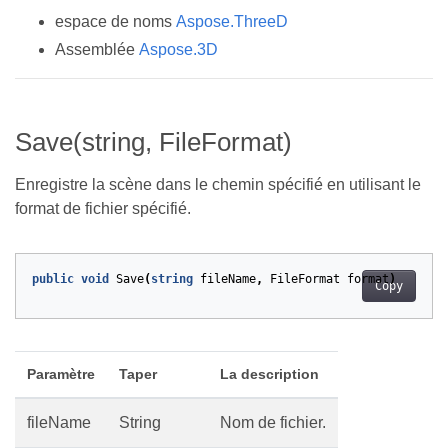
espace de noms
Aspose.ThreeD
Assemblée
Aspose.3D
Save(string, FileFormat)
Enregistre la scène dans le chemin spécifié en utilisant le
format de fichier spécifié.
public
void
Save
(
string
fileName
,
FileFormat
format
)
Copy
Paramètre
Taper
La description
fileName
String
Nom de fichier.