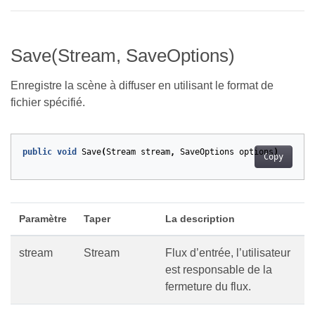
Save(Stream, SaveOptions)
Enregistre la scène à diffuser en utilisant le format de
fichier spécifié.
public
void
Save
(
Stream
stream
,
SaveOptions
options
)
Copy
Paramètre
Taper
La description
stream
Stream
Flux d’entrée, l’utilisateur
est responsable de la
fermeture du flux.