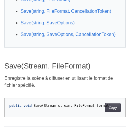
Save(string, FileFormat, CancellationToken)
Save(string, SaveOptions)
Save(string, SaveOptions, CancellationToken)
Save(Stream, FileFormat)
Enregistre la scène à diffuser en utilisant le format de
fichier spécifié.
public
void
Save
(
Stream
stream
,
FileFormat
format
)
Copy