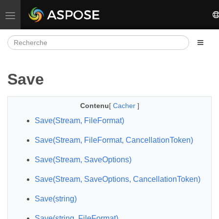
Basculer la navigation
Save
Contenu
[
Cacher
]
Save(Stream, FileFormat)
Save(Stream, FileFormat, CancellationToken)
Save(Stream, SaveOptions)
Save(Stream, SaveOptions, CancellationToken)
Save(string)
Save(string, FileFormat)