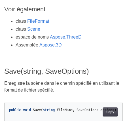
Voir également
class
FileFormat
class
Scene
espace de noms
Aspose.ThreeD
Assemblée
Aspose.3D
Save(string, SaveOptions)
Enregistre la scène dans le chemin spécifié en utilisant le
format de fichier spécifié.
public
void
Save
(
string
fileName
,
SaveOptions
options
)
Copy