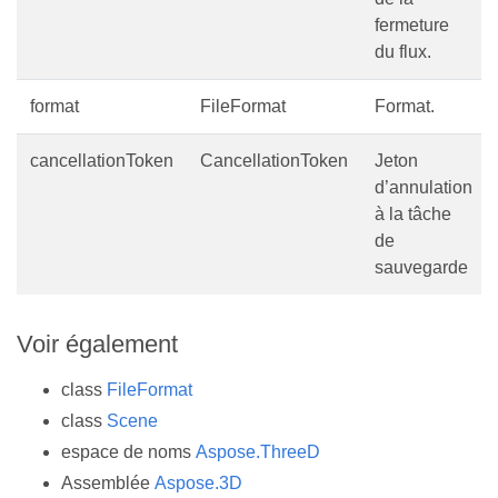
fermeture
du flux.
format
FileFormat
Format.
cancellationToken
CancellationToken
Jeton
d’annulation
à la tâche
de
sauvegarde
Voir également
class
FileFormat
class
Scene
espace de noms
Aspose.ThreeD
Assemblée
Aspose.3D