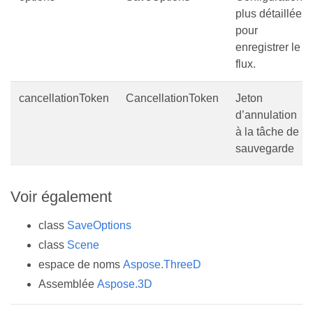
plus détaillée
pour
enregistrer le
flux.
cancellationToken
CancellationToken
Jeton
d’annulation
à la tâche de
sauvegarde
Voir également
class
SaveOptions
class
Scene
espace de noms
Aspose.ThreeD
Assemblée
Aspose.3D