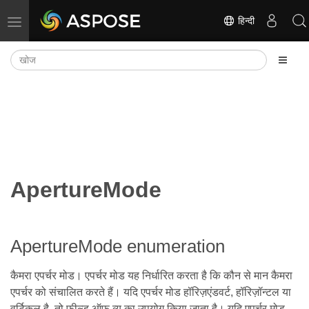
हिन्दी
नेविगेशन टॉगल करें
ApertureMode
ApertureMode enumeration
कैमरा एपर्चर मोड। एपर्चर मोड यह निर्धारित करता है कि कौन से मान कैमरा
एपर्चर को संचालित करते हैं। यदि एपर्चर मोड हॉरिज़एंडवर्ट, हॉरिज़ॉन्टल या
वर्टिकल है, तो फ़ील्ड ऑफ़ व्यू का उपयोग किया जाता है। यदि एपर्चर मोड