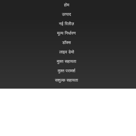
होम
उत्पाद
नई रिलीज़
मूल्य निर्धारण
डॉक्स
लाइव डेमो
मुफ़्त सहायता
मुफ़्त परामर्श
सशुल्क सहायता
Blog
वेबसाइटें
के बारे में