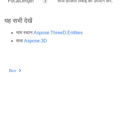
FocalLength
सीधे फ़ोकल लंबाई का उपयोग करें.
3
यह सभी देखें
नाम स्थान
Aspose.ThreeD.Entities
सभा
Aspose.3D
Box