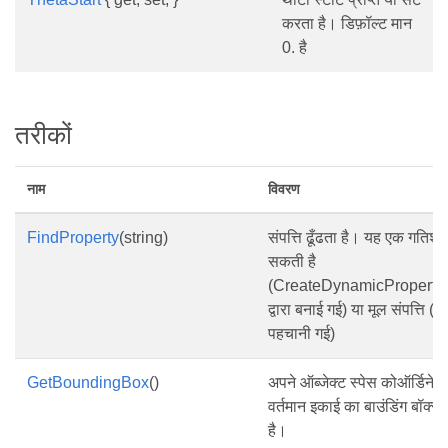
करता है। डिफ़ॉल्ट मान
0. है
तरीकों
नाम
विवरण
FindProperty
(string)
संपत्ति ढूँढता है। यह एक गतिशील
सकती है
(CreateDynamicProperty/
द्वारा बनाई गई) या मूल संपत्ति (
पहचानी गई)
GetBoundingBox
()
अपने ऑब्जेक्ट स्पेस कोऑर्डिनेट 
वर्तमान इकाई का बाउंडिंग बॉक्स 
है।