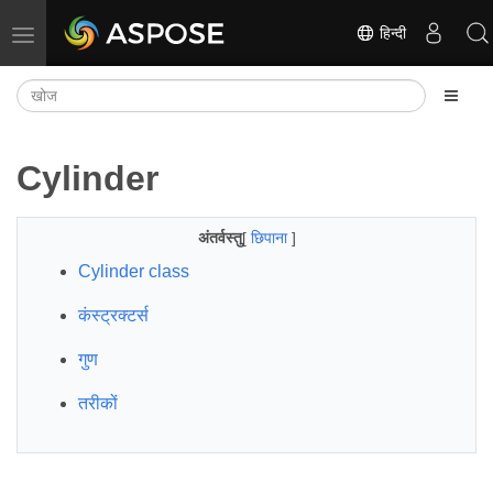
हिन्दी
नेविगेशन टॉगल करें
Cylinder
अंतर्वस्तु
[
छिपाना
]
Cylinder class
कंस्ट्रक्टर्स
गुण
तरीकों