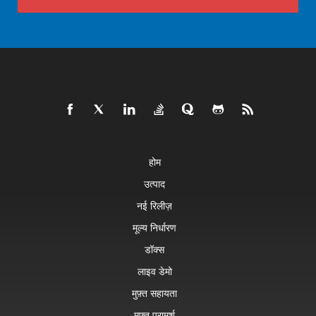
होम
उत्पाद
नई रिलीज़
मूल्य निर्धारण
डॉक्स
लाइव डेमो
मुफ़्त सहायता
मुफ़्त परामर्श