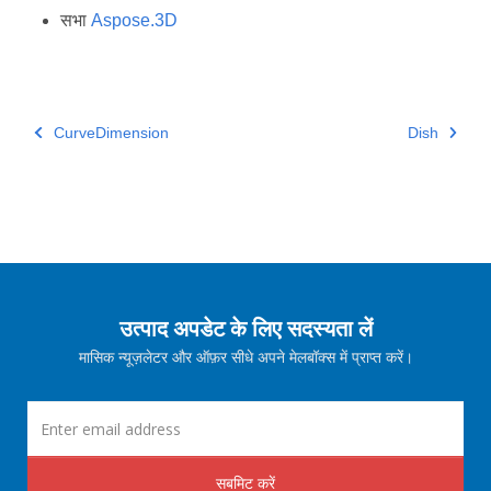
सभा
Aspose.3D
CurveDimension
Dish
उत्पाद अपडेट के लिए सदस्यता लें
मासिक न्यूज़लेटर और ऑफ़र सीधे अपने मेलबॉक्स में प्राप्त करें।
सबमिट करें