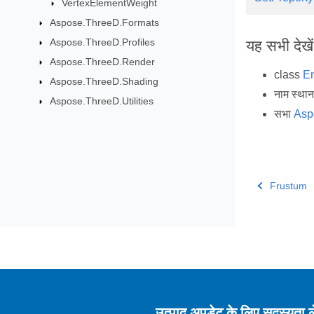
VertexElementWeight
Aspose.ThreeD.Formats
Aspose.ThreeD.Profiles
यह सभी देखें
Aspose.ThreeD.Render
class
En
Aspose.ThreeD.Shading
नाम स्था
Aspose.ThreeD.Utilities
सभा
Asp
Frustum
उत्पाद अपडेट के लिए सदस्यता ले