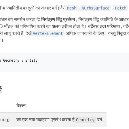
ग्य ज्यामितीय वस्तुओं का आधार वर्ग (जैसे
,
,
Mesh
NurbsSurface
Patch
ार वर्ग समर्थन करता है:
नियंत्रण बिंदु प्रबंधन
, नियंत्रण बिंदु ज्यामिति के आध
स 3D मॉडल को परिभाषित करने का अलग तरीका होता है।
वर्टेक्स तत्व परिभाषा
, वर्ट
लागू करते हैं, देखें
अधिक जानकारी के लिए।
वस्तु विकृत
VertexElement
है।
s
Geometry
:
Entity
स
विवरण
tring)
का एक नया उदाहरण प्रारंभ करता है
वर्ग.
Geometry