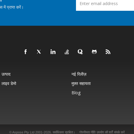
ें प्राप्त करें।
उत्पाद
नई रिलीज़
लाइव डेमो
मुफ़्त सहायता
Blog
© Aspose Pty Ltd 2001-2026. सर्वाधिकार सुरक्षित।
गोपनीयता नीति
उपयोग की शर्तें
संपर्क करें