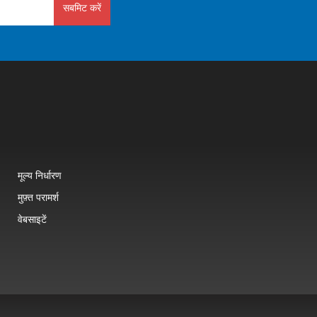
सबमिट करें
मूल्य निर्धारण
मुफ़्त परामर्श
वेबसाइटें