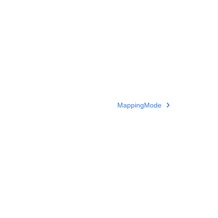
MappingMode