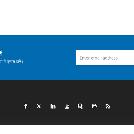
ं
ें प्राप्त करें।
उत्पाद
नई रिलीज़