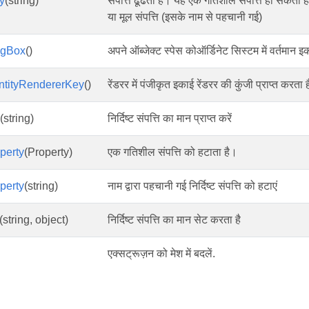
y
(string)
संपत्ति ढूँढता है। यह एक गतिशील संपत्ति हो सक
या मूल संपत्ति (इसके नाम से पहचानी गई)
ngBox
()
अपने ऑब्जेक्ट स्पेस कोऑर्डिनेट सिस्टम में वर्तमान इ
ntityRendererKey
()
रेंडरर में पंजीकृत इकाई रेंडरर की कुंजी प्राप्त करता ह
(string)
निर्दिष्ट संपत्ति का मान प्राप्त करें
perty
(Property)
एक गतिशील संपत्ति को हटाता है।
perty
(string)
नाम द्वारा पहचानी गई निर्दिष्ट संपत्ति को हटाएं
(string, object)
निर्दिष्ट संपत्ति का मान सेट करता है
एक्सट्रूज़न को मेश में बदलें.