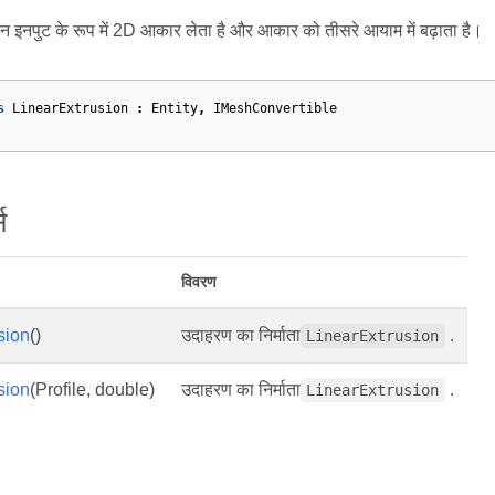
़न इनपुट के रूप में 2D आकार लेता है और आकार को तीसरे आयाम में बढ़ाता है।
s
LinearExtrusion
:
Entity
,
IMeshConvertible
स
विवरण
sion
()
उदाहरण का निर्माता
.
LinearExtrusion
sion
(Profile, double)
उदाहरण का निर्माता
.
LinearExtrusion