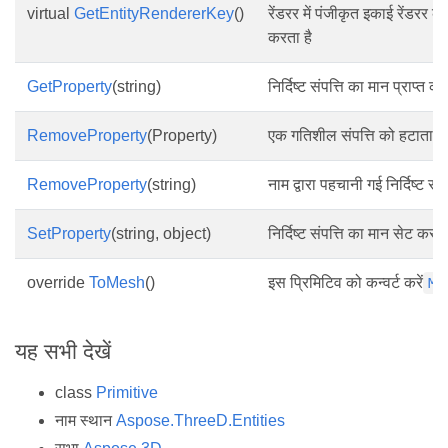
virtual
GetEntityRendererKey
()
रेंडरर में पंजीकृत इकाई रेंडरर की 
करता है
GetProperty
(string)
निर्दिष्ट संपत्ति का मान प्राप्त करें
RemoveProperty
(Property)
एक गतिशील संपत्ति को हटाता ह
RemoveProperty
(string)
नाम द्वारा पहचानी गई निर्दिष्ट संप
SetProperty
(string, object)
निर्दिष्ट संपत्ति का मान सेट करता
override
ToMesh
()
इस प्रिमिटिव को कन्वर्ट करें
Me
यह सभी देखें
class
Primitive
नाम स्थान
Aspose.ThreeD.Entities