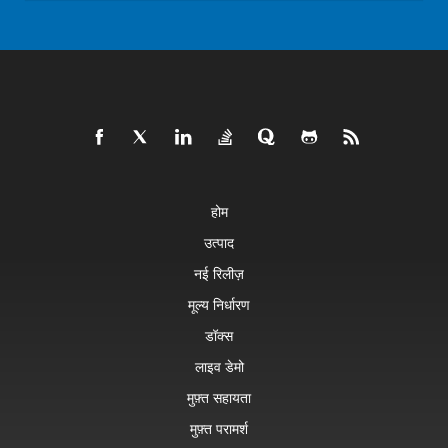
होम
उत्पाद
नई रिलीज़
मूल्य निर्धारण
डॉक्स
लाइव डेमो
मुफ़्त सहायता
मुफ़्त परामर्श