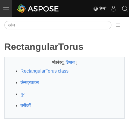
हिन्दी
नेविगेशन टॉगल करें
RectangularTorus
अंतर्वस्तु
[
छिपाना
]
RectangularTorus class
कंस्ट्रक्टर्स
गुण
तरीकों