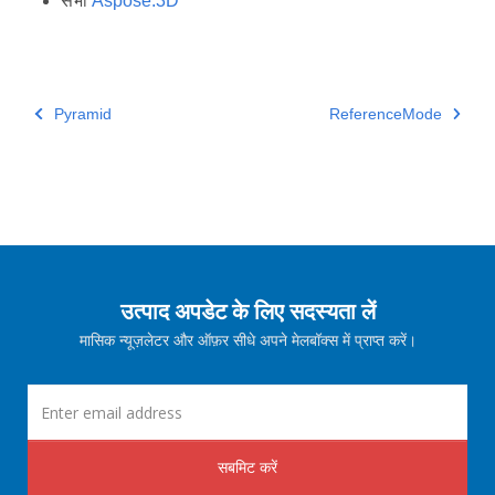
सभा
Aspose.3D
Pyramid
ReferenceMode
उत्पाद अपडेट के लिए सदस्यता लें
मासिक न्यूज़लेटर और ऑफ़र सीधे अपने मेलबॉक्स में प्राप्त करें।
सबमिट करें