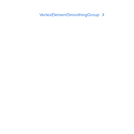
VertexElementSmoothingGroup