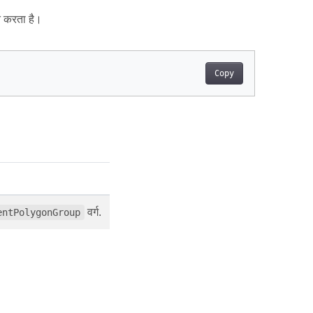
ित करता है।
Copy
वर्ग.
entPolygonGroup