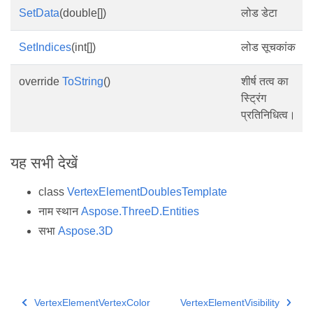
SetData
(double[])
लोड डेटा
SetIndices
(int[])
लोड सूचकांक
override
ToString
()
शीर्ष तत्व का
स्ट्रिंग
प्रतिनिधित्व।
यह सभी देखें
class
VertexElementDoublesTemplate
नाम स्थान
Aspose.ThreeD.Entities
सभा
Aspose.3D
VertexElementVertexColor
VertexElementVisibility