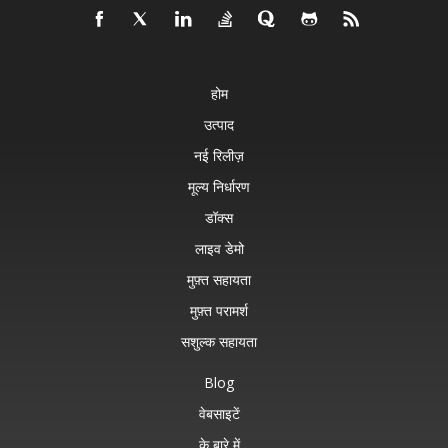
होम
उत्पाद
नई रिलीज़
मूल्य निर्धारण
डॉक्स
लाइव डेमो
मुफ़्त सहायता
मुफ़्त परामर्श
सशुल्क सहायता
Blog
वेबसाइटें
के बारे में