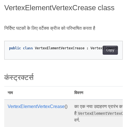
VertexElementVertexCrease class
निर्दिष्ट घटकों के लिए वर्टेक्स क्रीज को परिभाषित करता है
public
class
VertexElementVertexCrease
:
VertexElementDoubl
Copy
कंस्ट्रक्टर्स
नाम
विवरण
VertexElementVertexCrease
()
का एक नया उदाहरण प्रारंभ करत
है
VertexElementVertexCr
वर्ग.