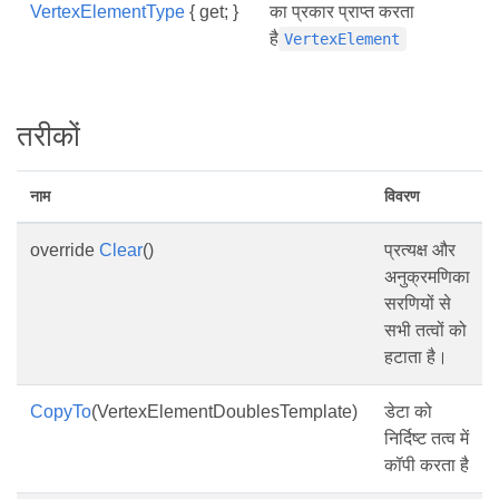
VertexElementType
{ get; }
का प्रकार प्राप्त करता
है
VertexElement
तरीकों
नाम
विवरण
override
Clear
()
प्रत्यक्ष और
अनुक्रमणिका
सरणियों से
सभी तत्वों को
हटाता है।
CopyTo
(VertexElementDoublesTemplate)
डेटा को
निर्दिष्ट तत्व में
कॉपी करता है