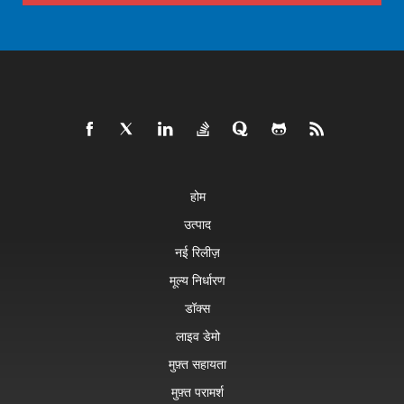
होम
उत्पाद
नई रिलीज़
मूल्य निर्धारण
डॉक्स
लाइव डेमो
मुफ़्त सहायता
मुफ़्त परामर्श