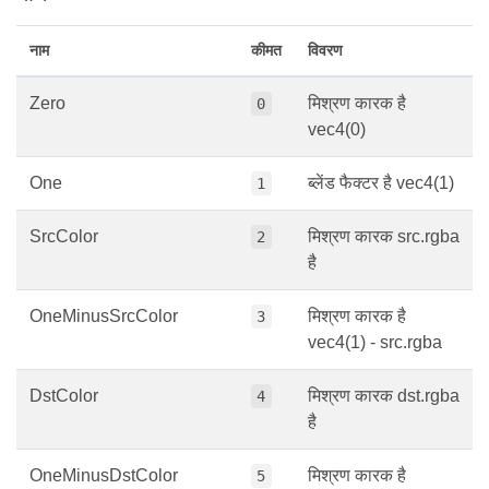
नाम
कीमत
विवरण
Zero
मिश्रण कारक है
0
vec4(0)
One
ब्लेंड फैक्टर है vec4(1)
1
SrcColor
मिश्रण कारक src.rgba
2
है
OneMinusSrcColor
मिश्रण कारक है
3
vec4(1) - src.rgba
DstColor
मिश्रण कारक dst.rgba
4
है
OneMinusDstColor
मिश्रण कारक है
5