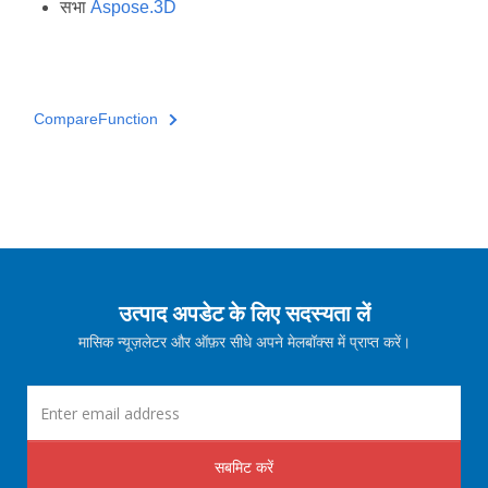
सभा
Aspose.3D
CompareFunction
उत्पाद अपडेट के लिए सदस्यता लें
मासिक न्यूज़लेटर और ऑफ़र सीधे अपने मेलबॉक्स में प्राप्त करें।
सबमिट करें