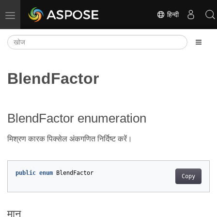
हिन्दी
नेविगेशन टॉगल करें
BlendFactor
BlendFactor enumeration
मिश्रण कारक पिक्सेल अंकगणित निर्दिष्ट करें।
public
enum
BlendFactor
Copy
मान