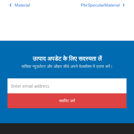
Material
PbrSpecularMaterial
उत्पाद अपडेट के लिए सदस्यता लें
मासिक न्यूज़लेटर और ऑफ़र सीधे अपने मेलबॉक्स में प्राप्त करें।
सबमिट करें