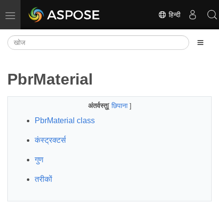
हिन्दी
नेविगेशन टॉगल करें
PbrMaterial
अंतर्वस्तु
[
छिपाना
]
PbrMaterial class
कंस्ट्रक्टर्स
गुण
तरीकों