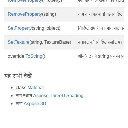
RemoveProperty
(Property)
एक गतिशील संपत्ति को हटाता 
RemoveProperty
(string)
नाम द्वारा पहचानी गई निर्दिष्ट सं
SetProperty
(string, object)
निर्दिष्ट संपत्ति का मान सेट करत
SetTexture
(string, TextureBase)
बनावट को निर्दिष्ट स्लॉट पर से
override
ToString
()
ऑब्जेक्ट को string पर स्वरूपि
यह सभी देखें
class
Material
नाम स्थान
Aspose.ThreeD.Shading
सभा
Aspose.3D