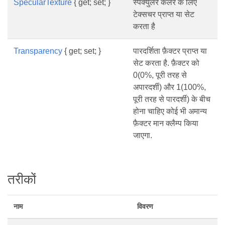
SpecularTexture
{ get; set; }
स्पेक्युलर कलर के लिए
टेक्सचर प्राप्त या सेट
करता है
Transparency
{ get; set; }
पारदर्शिता फ़ैक्टर प्राप्त या
सेट करता है. फ़ैक्टर को
0(0%, पूरी तरह से
अपारदर्शी) और 1(100%,
पूरी तरह से पारदर्शी) के बीच
होना चाहिए कोई भी अमान्य
फ़ैक्टर मान क्लैम्प किया
जाएगा.
तरीकों
नाम
विवरण