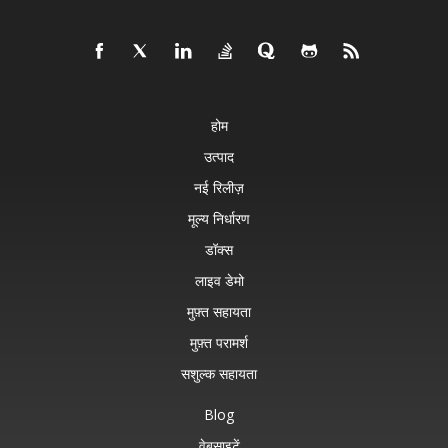
होम
उत्पाद
नई रिलीज़
मूल्य निर्धारण
डॉक्स
लाइव डेमो
मुफ़्त सहायता
मुफ़्त परामर्श
सशुल्क सहायता
Blog
वेबसाइटें