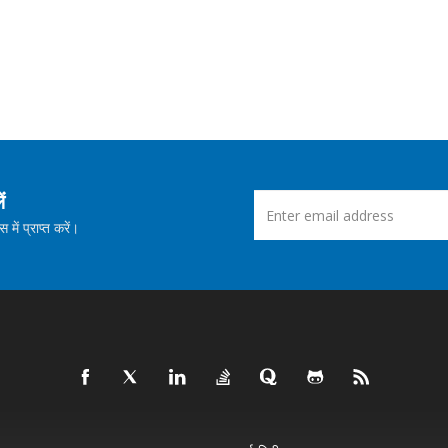
ं
ें प्राप्त करें।