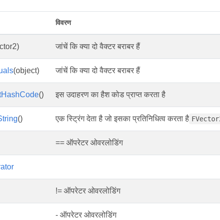
विवरण
ctor2)
जांचें कि क्या दो वैक्टर बराबर हैं
uals
(object)
जांचें कि क्या दो वैक्टर बराबर हैं
tHashCode
()
इस उदाहरण का हैश कोड प्राप्त करता है
tring
()
एक स्ट्रिंग देता है जो इसका प्रतिनिधित्व करता है
FVector
== ऑपरेटर ओवरलोडिंग
rator
!= ऑपरेटर ओवरलोडिंग
- ऑपरेटर ओवरलोडिंग