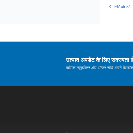
FMatrix4
उत्पाद अपडेट के लिए सदस्यता ले
मासिक न्यूज़लेटर और ऑफ़र सीधे अपने मेलबॉक्स म