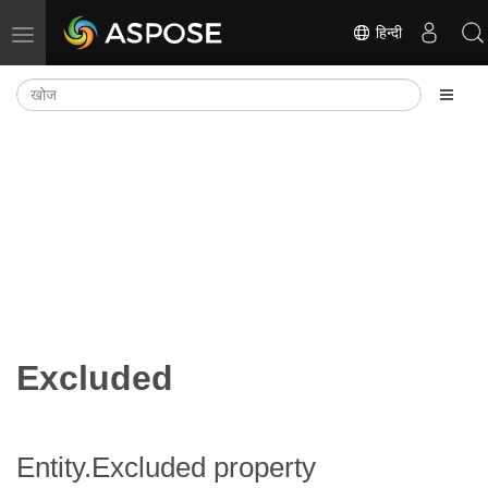
हिन्दी
नेविगेशन टॉगल करें
Excluded
Entity.Excluded property