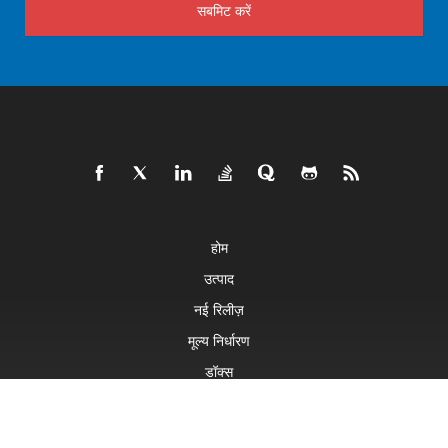
सबमिट करें
होम
उत्पाद
नई रिलीज़
मूल्य निर्धारण
डॉक्स
लाइव डेमो
मुफ़्त सहायता