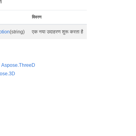
स
विवरण
ption
(string)
एक नया उदाहरण शुरू करता है
न
Aspose.ThreeD
ose.3D