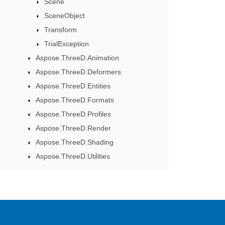
Scene
SceneObject
Transform
TrialException
Aspose.ThreeD.Animation
Aspose.ThreeD.Deformers
Aspose.ThreeD.Entities
Aspose.ThreeD.Formats
Aspose.ThreeD.Profiles
Aspose.ThreeD.Render
Aspose.ThreeD.Shading
Aspose.ThreeD.Utilities