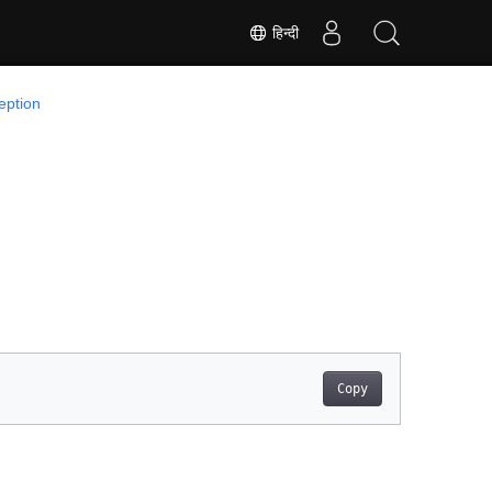
हिन्दी
eption
Copy