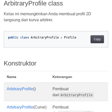
ArbitraryProfile class
Kelas ini memungkinkan Anda membuat profil 2D
langsung dari kurva arbitrer.
public
class
ArbitraryProfile
:
Profile
Copy
Konstruktor
Nama
Keterangan
ArbitraryProfile
()
Pembuat
dari
ArbitraryProfile
ArbitraryProfile
(Curve)
Pembuat