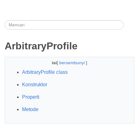
ArbitraryProfile
isi
[
bersembunyi
]
ArbitraryProfile class
Konstruktor
Properti
Metode