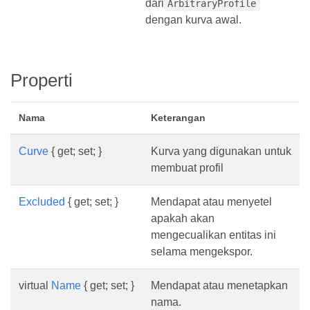
dari
ArbitraryProfile
dengan kurva awal.
Properti
Nama
Keterangan
Curve
{ get; set; }
Kurva yang digunakan untuk
membuat profil
Excluded
{ get; set; }
Mendapat atau menyetel
apakah akan
mengecualikan entitas ini
selama mengekspor.
virtual
Name
{ get; set; }
Mendapat atau menetapkan
nama.