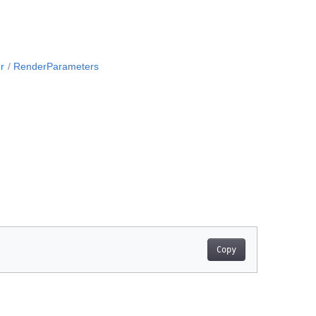
r
RenderParameters
Copy