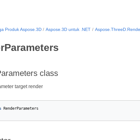
ga Produk Aspose.3D
Aspose.3D untuk .NET
Aspose.ThreeD.Rende
rParameters
arameters class
meter target render
s
RenderParameters