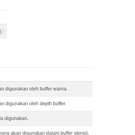
t
n digunakan oleh buffer warna.
n digunakan oleh depth buffer.
da digunakan.
ang akan digunakan dalam buffer stensil.