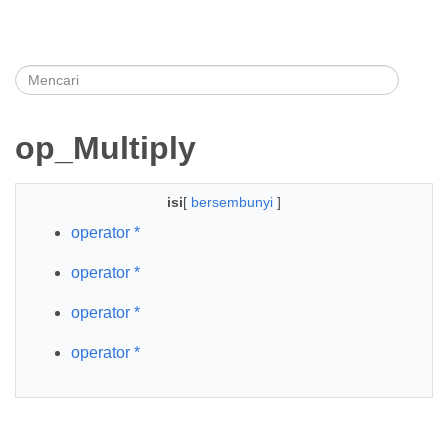
op_Multiply
isi
[
bersembunyi
]
operator *
operator *
operator *
operator *