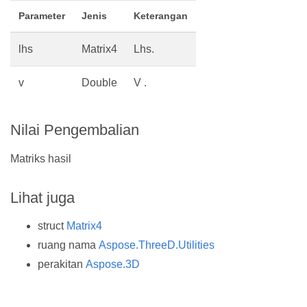
Parameter
Jenis
Keterangan
lhs
Matrix4
Lhs.
v
Double
V .
Nilai Pengembalian
Matriks hasil
Lihat juga
struct
Matrix4
ruang nama
Aspose.ThreeD.Utilities
perakitan
Aspose.3D