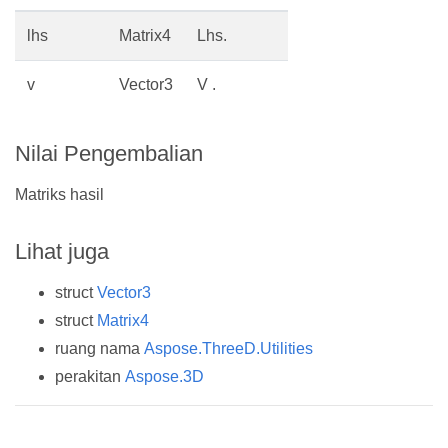
lhs
Matrix4
Lhs.
v
Vector3
V .
Nilai Pengembalian
Matriks hasil
Lihat juga
struct
Vector3
struct
Matrix4
ruang nama
Aspose.ThreeD.Utilities
perakitan
Aspose.3D