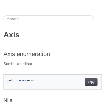
Axis
Axis enumeration
Sumbu koordinat.
public
enum
Axis
Copy
Nilai