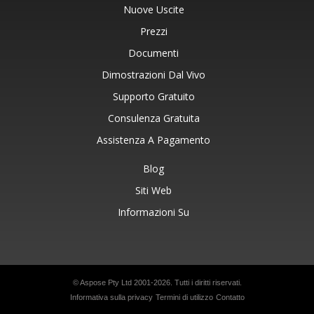
Nuove Uscite
Prezzi
Documenti
Dimostrazioni Dal Vivo
Supporto Gratuito
Consulenza Gratuita
Assistenza A Pagamento
Blog
Siti Web
Informazioni Su
© Aspose Pty Ltd 2001-2026. Tutti i diritti riservati.
Informativa sulla privacy
Termini di utilizzo
Contatto