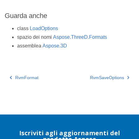
Guarda anche
class
LoadOptions
spazio dei nomi
Aspose.ThreeD.Formats
assemblea
Aspose.3D
RvmFormat
RvmSaveOptions
Iscriviti agli aggiornamenti del