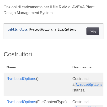
Opzioni di caricamento per il file RVM di AVEVA Plant
Design Management System.
public
class
RvmLoadOptions
:
LoadOptions
Copy
Costruttori
Nome
Descrizione
RvmLoadOptions
()
Costruisci
a
RvmLoadOptions
istanza
RvmLoadOptions
(FileContentType)
Costruisci