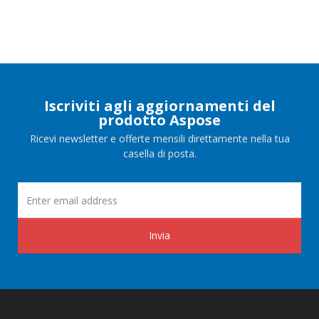
Iscriviti agli aggiornamenti del
prodotto Aspose
Ricevi newsletter e offerte mensili direttamente nella tua
casella di posta.
Invia