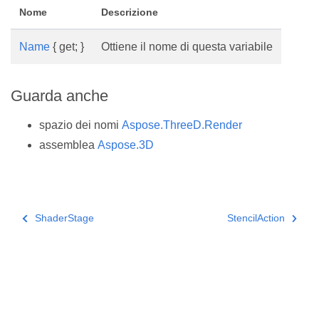
Nome
Descrizione
Name
{ get; }
Ottiene il nome di questa variabile
Guarda anche
spazio dei nomi
Aspose.ThreeD.Render
assemblea
Aspose.3D
ShaderStage
StencilAction