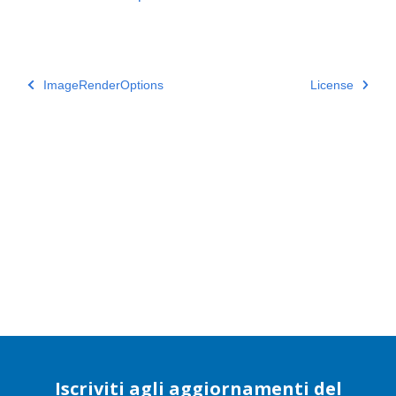
ImageRenderOptions
License
Iscriviti agli aggiornamenti del