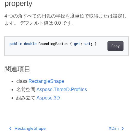
property
4 つの角すべての円弧の半径を度単位で取得または設定し
ます。 デフォルト値は 0.0 です。
public
double
RoundingRadius
{
get
;
set
;
}
Copy
関連項目
class
RectangleShape
名前空間
Aspose.ThreeD.Profiles
組み立て
Aspose.3D
RectangleShape
XDim