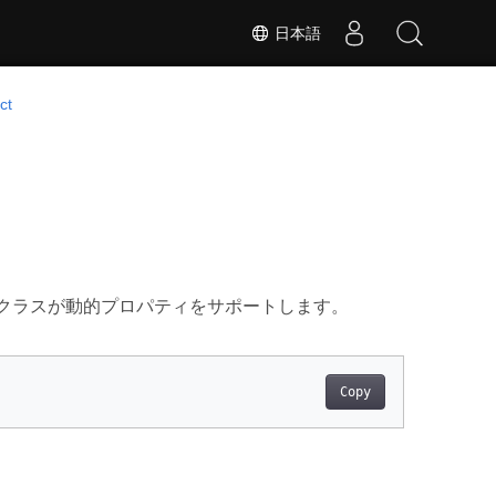
日本語
ct
サブ クラスが動的プロパティをサポートします。
Copy