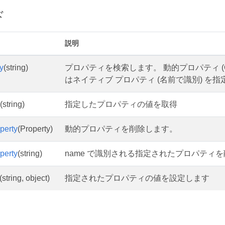
ド
説明
y
(string)
プロパティを検索します。 動的プロパティ (CreateDy
はネイティブ プロパティ (名前で識別) を
(string)
指定したプロパティの値を取得
perty
(Property)
動的プロパティを削除します。
perty
(string)
name で識別される指定されたプロパティ
(string, object)
指定されたプロパティの値を設定します