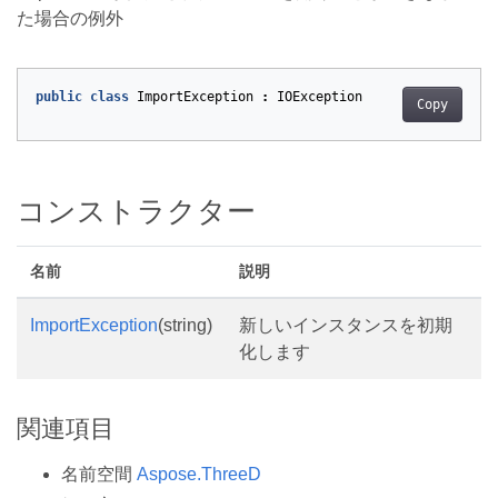
た場合の例外
public
class
ImportException
:
IOException
Copy
コンストラクター
名前
説明
ImportException
(string)
新しいインスタンスを初期
化します
関連項目
名前空間
Aspose.ThreeD