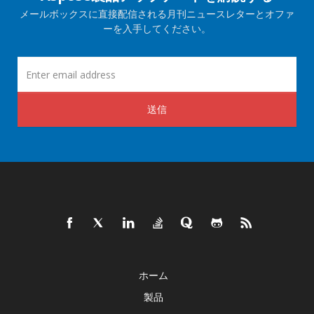
メールボックスに直接配信される月刊ニュースレターとオファ
ーを入手してください。
送信
ホーム
製品