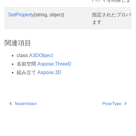
SetProperty
(string, object)
指定されたプロパテ
ます
関連項目
class
A3DObject
名前空間
Aspose.ThreeD
組み立て
Aspose.3D
NodeVisitor
PoseType