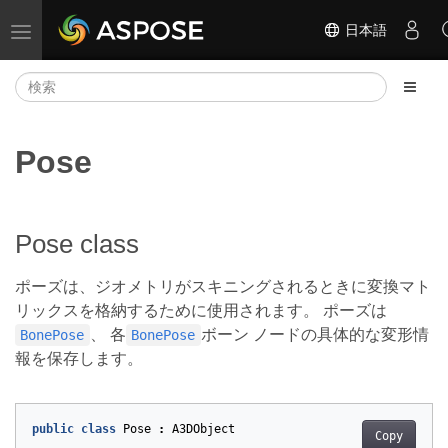
日本語
ナビゲーションの切り替え
Pose
Pose class
ポーズは、ジオメトリがスキニングされるときに変換マト
リックスを格納するために使用されます。 ポーズは
、 各
ボーン ノードの具体的な変形情
BonePose
BonePose
報を保存します。
public
class
Pose
:
A3DObject
Copy