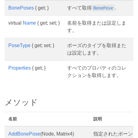
BonePoses
{ get; }
すべて取得
.
BonePose
virtual
Name
{ get; set; }
名前を取得または設定しま
す。
PoseType
{ get; set; }
ポーズのタイプを取得また
は設定します。
Properties
{ get; }
すべてのプロパティのコレ
クションを取得します。
メソッド
名前
説明
AddBonePose
(Node, Matrix4)
指定されたボーン 