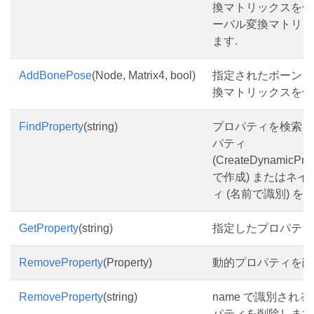
換マトリックスを保
ーバル変換マトリッ
ます.
AddBonePose
(Node, Matrix4, bool)
指定されたボーン 
換マトリックスを保
FindProperty
(string)
プロパティを検索し
パティ
(CreateDynamicProp
で作成) またはネイ
ィ (名前で識別) 
GetProperty
(string)
指定したプロパティ
RemoveProperty
(Property)
動的プロパティを削
RemoveProperty
(string)
name で識別され
パティを削除します