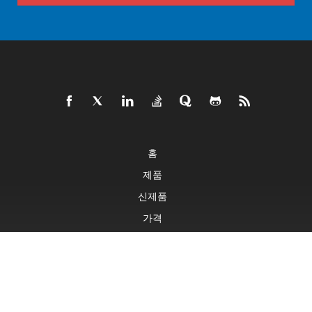
홈
제품
신제품
가격
문서
라이브 데모
무료 지원
무료 컨설팅