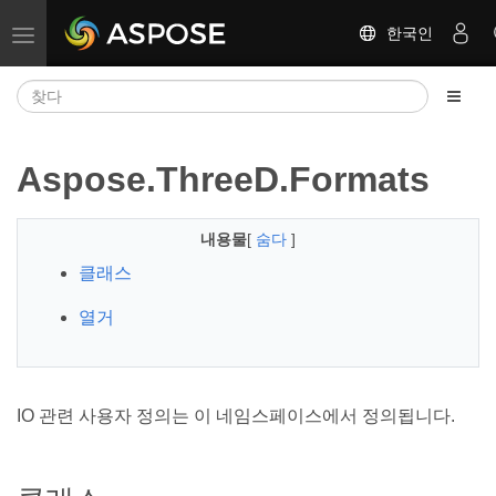
한국인
탐색 전환
Aspose.ThreeD.Formats
내용물
[
숨다
]
클래스
열거
IO 관련 사용자 정의는 이 네임스페이스에서 정의됩니다.