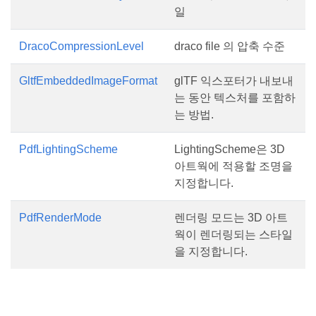
일
DracoCompressionLevel
draco file 의 압축 수준
GltfEmbeddedImageFormat
glTF 익스포터가 내보내
는 동안 텍스처를 포함하
는 방법.
PdfLightingScheme
LightingScheme은 3D
아트웍에 적용할 조명을
지정합니다.
PdfRenderMode
렌더링 모드는 3D 아트
웍이 렌더링되는 스타일
을 지정합니다.