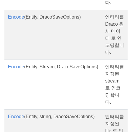
다.
Encode
(Entity, DracoSaveOptions)
엔터티를
Draco 원
시 데이
터 로 인
코딩합니
다.
Encode
(Entity, Stream, DracoSaveOptions)
엔터티를
지정된
stream
로 인코
딩합니
다.
Encode
(Entity, string, DracoSaveOptions)
엔터티를
지정된
file 로 인