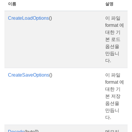
이름
설명
CreateLoadOptions
()
이 파일
format 에
대한 기
본 로드
옵션을
만듭니
다.
CreateSaveOptions
()
이 파일
format 에
대한 기
본 저장
옵션을
만듭니
다.
Decode
(byte[])
메모리