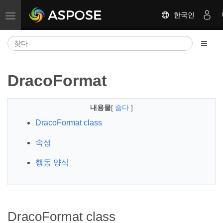
한국인
탐색 전환
DracoFormat
내용물
[
숨다
]
DracoFormat class
속성
행동 양식
DracoFormat class