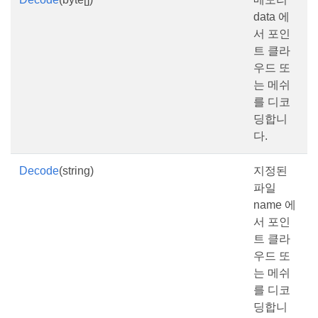
data 에
서 포인
트 클라
우드 또
는 메쉬
를 디코
딩합니
다.
Decode
(string)
지정된
파일
name 에
서 포인
트 클라
우드 또
는 메쉬
를 디코
딩합니