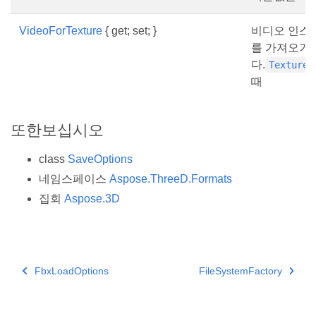
VideoForTexture
{ get; set; }
비디오 인스
를 가져오거
다.
Texture
때
또한보십시오
class
SaveOptions
네임스페이스
Aspose.ThreeD.Formats
집회
Aspose.3D
FbxLoadOptions
FileSystemFactory