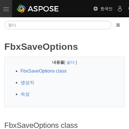
한국인
탐색 전환
FbxSaveOptions
내용물
[
숨다
]
FbxSaveOptions class
생성자
속성
FbxSaveOptions class