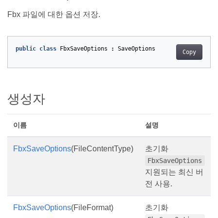
Fbx 파일에 대한 옵션 저장.
public
class
FbxSaveOptions
:
SaveOptions
Copy
생성자
이름
설명
FbxSaveOptions
(FileContentType)
초기화
FbxSaveOptions
지원되는 최신 버
전 사용.
FbxSaveOptions
(FileFormat)
초기화