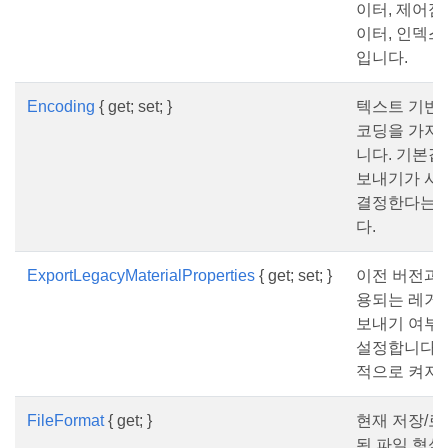
이터, 제어점,
이터, 인덱스)
입니다.
Encoding
{ get; set; }
텍스트 기반 
코딩을 가져
니다. 기본값
보내기가 사
결정한다는 의
다.
ExportLegacyMaterialProperties
{ get; set; }
이전 버전과
용되는 레거시
보내기 여부
설정합니다. 
적으로 켜져 
FileFormat
{ get; }
현재 저장/로
된 파일 형식