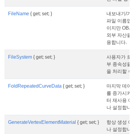
FileName
{ get; set; }
내보내기/가
파일 이름입니
이지만 OBJ
외부 자산을 
용합니다.
FileSystem
{ get; set; }
사용자가 로드
부 종속성을
을 처리할 수
FoldRepeatedCurveData
{ get; set; }
마지막 데이터의 
를 증가시켜 
터 재사용 
나 설정합니다
GenerateVertexElementMaterial
{ get; set; }
항상 생성 
나 설정합니