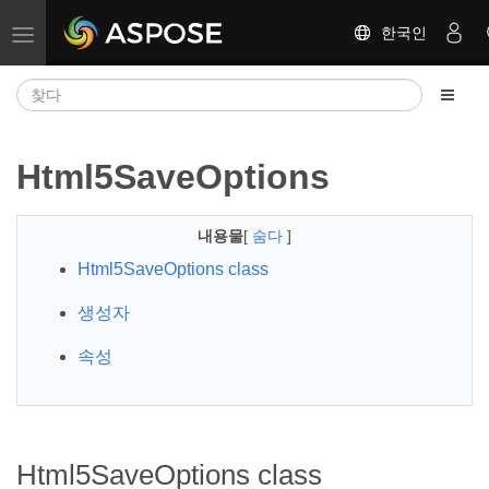
한국인
탐색 전환
Html5SaveOptions
내용물
[
숨다
]
Html5SaveOptions class
생성자
속성
Html5SaveOptions class