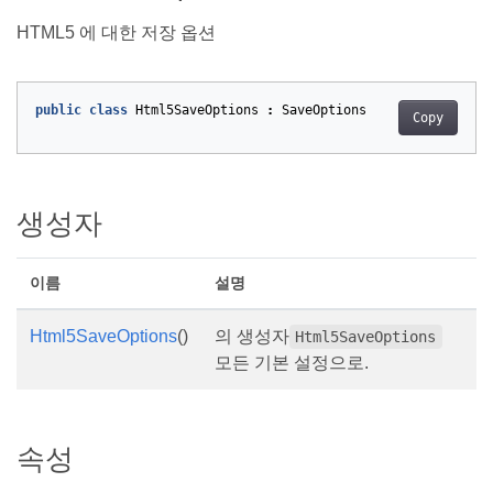
HTML5 에 대한 저장 옵션
public
class
Html5SaveOptions
:
SaveOptions
Copy
생성자
이름
설명
Html5SaveOptions
()
의 생성자
Html5SaveOptions
모든 기본 설정으로.
속성