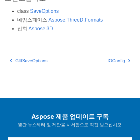
class
SaveOptions
네임스페이스
Aspose.ThreeD.Formats
집회
Aspose.3D
GltfSaveOptions
IOConfig
Aspose 제품 업데이트 구독
월간 뉴스레터 및 제안을 사서함으로 직접 받으십시오.