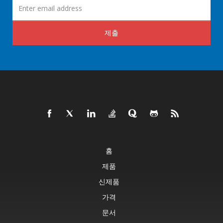
제출
홈
제품
신제품
가격
문서