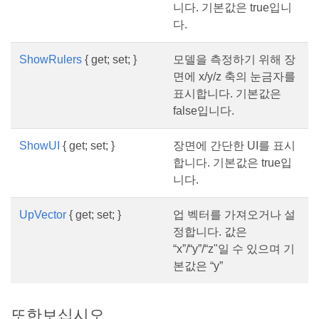
니다. 기본값은 true입니
다.
ShowRulers
{ get; set; }
모델을 측정하기 위해 장
면에 x/y/z 축의 눈금자를
표시합니다. 기본값은
false입니다.
ShowUI
{ get; set; }
장면에 간단한 UI를 표시
합니다. 기본값은 true입
니다.
UpVector
{ get; set; }
업 벡터를 가져오거나 설
정합니다. 값은
“x”/“y”/“z"일 수 있으며 기
본값은 “y”
또한보십시오