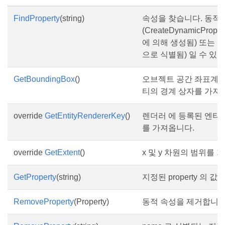
FindProperty
(string)
속성을 찾습니다. 동적
(CreateDynamicPropert
에 의해 생성됨) 또는 
으로 식별됨) 일 수 있
GetBoundingBox
()
오브젝트 공간 좌표계에
티의 경계 상자를 가져
override
GetEntityRendererKey
()
렌더러 에 등록된 엔티
를 가져옵니다.
override
GetExtent
()
x 및 y 차원의 범위를 
GetProperty
(string)
지정된 property 의 
RemoveProperty
(Property)
동적 속성을 제거합니다