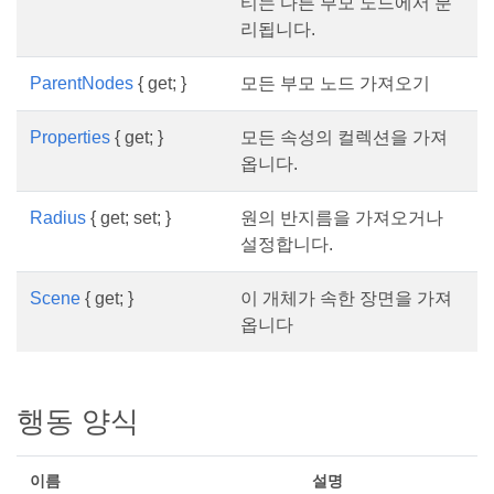
티는 다른 부모 노드에서 분
리됩니다.
ParentNodes
{ get; }
모든 부모 노드 가져오기
Properties
{ get; }
모든 속성의 컬렉션을 가져
옵니다.
Radius
{ get; set; }
원의 반지름을 가져오거나
설정합니다.
Scene
{ get; }
이 개체가 속한 장면을 가져
옵니다
행동 양식
이름
설명