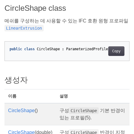
CircleShape class
메쉬를 구성하는 데 사용할 수 있는 IFC 호환 원형 프로파일
LinearExtrusion
public
class
CircleShape
:
ParameterizedProfile
Copy
생성자
이름
설명
CircleShape
()
구성
기본 반경이
CircleShape
있는 프로필(5).
CircleShape
(double)
구성
반경이 지정
CircleShape