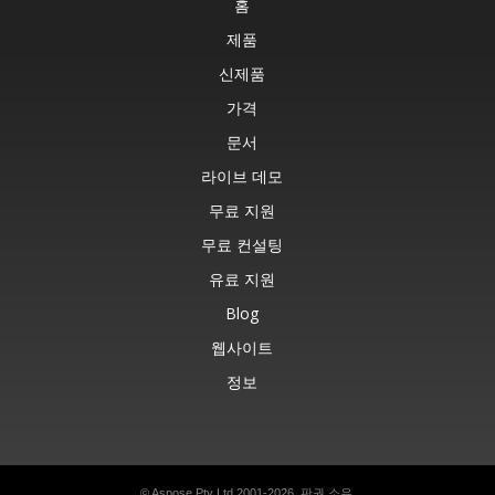
홈
제품
신제품
가격
문서
라이브 데모
무료 지원
무료 컨설팅
유료 지원
Blog
웹사이트
정보
© Aspose Pty Ltd 2001-2026. 판권 소유.