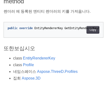
method
렌더러 에 등록된 엔티티 렌더러의 키를 가져옵니다.
public
override
EntityRendererKey
GetEntityRendererKey
()
Copy
또한보십시오
class
EntityRendererKey
class
Profile
네임스페이스
Aspose.ThreeD.Profiles
집회
Aspose.3D