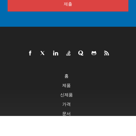
제출
홈
제품
신제품
가격
문서
라이브 데모
무료 지원